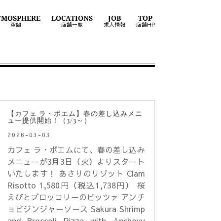
TMOSPHERE
LOCATIONS
JOB
TOP
空間
店舗一覧
求人情報
店舗HP
【カフェ ラ・ボエム】春の差し込みメニ
ュー提供開始！（3/3～）
2026-03-03
カフェ ラ・ボエムにて、春の差し込み
メニューが3月3日（火）よりスタート
いたします！ あさりのリゾット Clam
Risotto 1,580円（税込1,738円） 桜
えびとブロッコリーのピッツァ アンチ
ョビジンジャーソース Sakura Shrimp
and Broccoli Pizza with Anchovy