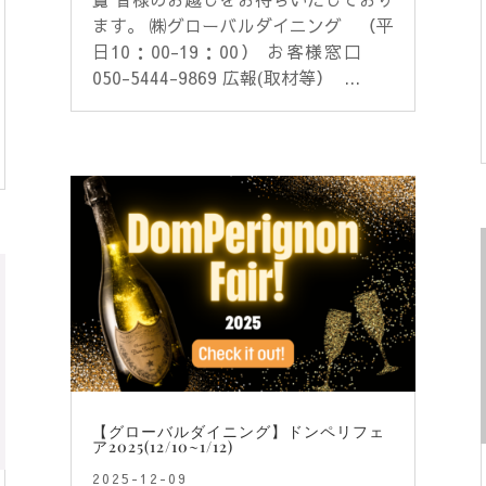
ます。 ㈱グローバルダイニング （平
日10：00-19：00） お客様窓口
050-5444-9869 広報(取材等） ...
【グローバルダイニング】ドンペリフェ
ア2025(12/10~1/12)
2025-12-09