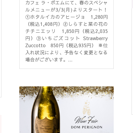
カフェ ラ・ボエムにて、春のスペシャ
ルメニューが3/3(月)よりスタート！
①ホタルイカのアヒージョ 1,280円
（税込1,408円）②しらすと菜の花の
チチニエッリ 1,850円（税込2,035
円）③いちごズコット Strawberry
Zuccotto 850円（税込935円） ※仕
入れ状況により、予告なく変更となる
場合がございます。...