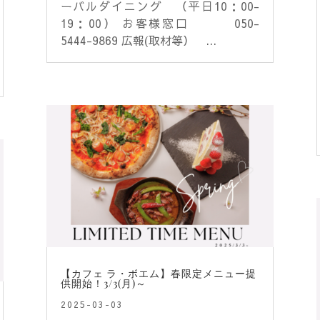
ーバルダイニング （平日10：00-
19：00） お客様窓口 050-
5444-9869 広報(取材等） ...
【カフェ ラ・ボエム】春限定メニュー提
供開始！3/3(月)～
2025-03-03