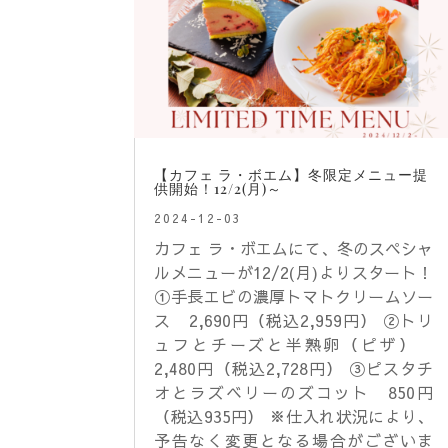
【カフェ ラ・ボエム】冬限定メニュー提
供開始！12/2(月)～
2024-12-03
カフェ ラ・ボエムにて、冬のスペシャ
ルメニューが12/2(月)よりスタート！
①手長エビの濃厚トマトクリームソー
ス 2,690円（税込2,959円） ②トリ
ュフとチーズと半熟卵（ピザ）
2,480円（税込2,728円） ③ピスタチ
オとラズベリーのズコット 850円
（税込935円） ※仕入れ状況により、
予告なく変更となる場合がございま