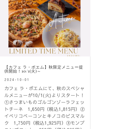
【カフェ ラ・ボエム】秋限定メニュー提
供開始！10/1(火)～
2024-10-01
カフェ ラ・ボエムにて、秋のスペシャ
ルメニューが10/1(火)よりスタート！
①さつまいものゴルゴンゾーラフェッ
トチーネ 1,650円（税込1,815円）②
イベリコベーコンとキノコのビスマル
ク 1,750円（税込1,925円）③モンブ