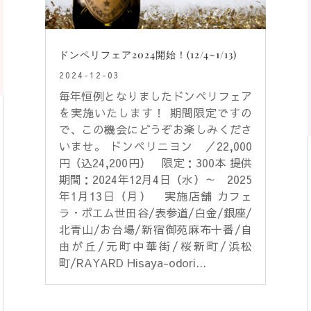
ドンペリフェア2024開始！(12/4~1/13)
2024-12-03
毎年恒例となりましたドンペリフェア
を実施いたします！ 期間限定ですの
で、この機会にどうぞお楽しみくださ
いませ。 ドンペリニヨン ／22,000
円（込24,200円） 限定：300本 提供
期間：2024年12月4日（水）～ 2025
年1月13日（月） 実施店舗 カフェ
ラ・ボエム世田谷/表参道/白金/銀座/
北青山/お台場/新宿御苑麻布十番/自
由が丘/元町中華街/桜新町/浜松
町/RAYARD Hisaya-odori...