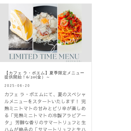
【カフェ ラ・ボエム】夏季限定メニュー
提供開始！6/20(金）～
2025-06-20
カフェ ラ・ボエムにて、夏のスペシャ
ルメニューをスタートいたします！ 完
熟ミニトマトの甘みとピリ辛が楽しめ
る「完熟ミニトマトの冷製アラビアー
タ」 芳醇な香りのサマートリュフと生
ハムが絶品の「サマートリュフと生ハ