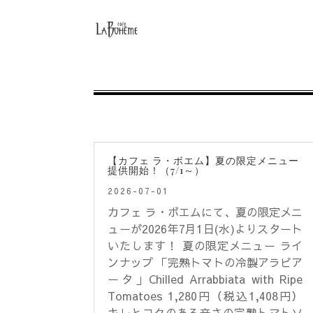
【カフェ ラ・ボエム】夏の限定メニュー
提供開始！（7/1～）
2026-07-01
カフェ ラ・ボエムにて、夏の限定メニ
ューが2026年7月1日(水)よりスタート
いたします！ 夏の限定メニュー ライ
ンナップ 「完熟トマトの冷製アラビア
ータ」Chilled Arrabbiata with Ripe
Tomatoes 1,280円（税込1,408円）
キレとコクのある辛さの完熟トマトソ