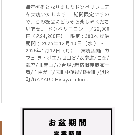
毎年恒例となりましたドンペリフェア
を実施いたします！ 期間限定ですの
で、この機会にどうぞお楽しみくださ
いませ。 ドンペリニヨン ／22,000
円（込24,200円） 限定：300本 提供
期間：2025年12月10日（水）～
2026年1月12日（月） 実施店舗 カ
フェ ラ・ボエム世田谷/表参道/白金/
銀座/北青山/お台場/新宿御苑麻布十
番/自由が丘/元町中華街/桜新町/浜松
町/RAYARD Hisaya-odori...