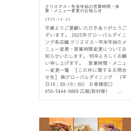
クリスマス～年末年始の営業時間・休
業・メニュー変更のお知らせ
2025-12-22
平素よりご愛顧いただきありがとうご
ざいます。 2025年グローバルダイニ
ング各店舗 クリスマス～年末年始のメ
ニュー変更・営業時間変更についてお
知らせいたします。 何卒よろしくお願
い申し上げます。 営業時間・メニュ
ー変更一覧 【この件に関するお問合
せ先】 ㈱グローバルダイニング （平
日10：00-19：00） お客様窓口
050-5444-9869 広報(取材等） ...