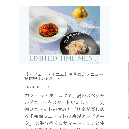
【カフェ ラ・ボエム】夏季限定メニュー
提供中！7/1(月）～
2024-07-05
カフェ ラ・ボエムにて、夏のスペシャ
ルメニューをスタートいたします！ 完
熟ミニトマトの甘みとピリ辛が楽しめ
る「完熟ミニトマトの冷製アラビアー
タ」 芳醇な香りのサマートリュフと生