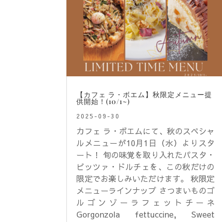
【カフェ ラ・ボエム】秋限定メニュー提
供開始！(10/1~)
2025-09-30
カフェ ラ・ボエムにて、秋のスペシャ
ルメニューが10月1日（水）よりスタ
ート！⁠ 旬の味覚を取り入れたパスタ・
ピッツァ・ドルチェを、この秋だけの
限定でお楽しみいただけます。 秋限定
メニューラインナップ さつまいものゴ
ルゴンゾーラフェットチーネ
Gorgonzola fettuccine, Sweet