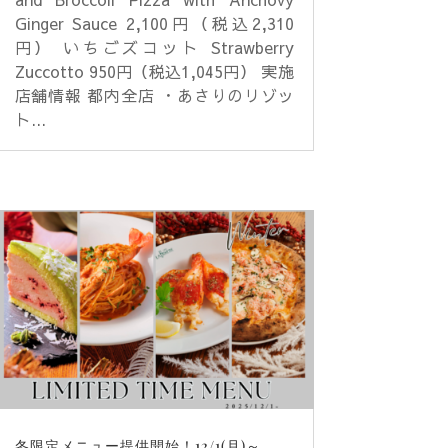
Ginger Sauce 2,100円（税込2,310
円） いちごズコット Strawberry
Zuccotto 950円（税込1,045円） 実施
店舗情報 都内全店 ・あさりのリゾッ
ト...
冬限定メニュー提供開始！12/1(月)～