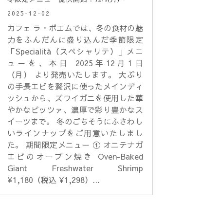
2025-12-02
カフェ ラ・ボエムでは、冬の食材の魅
力をふんだんに盛り込んだ季節限定
「Specialità（スペシャリテ）」メニ
ューを、本日 2025年12月1日
（月） より発売いたします。 大ぶり
の手長エビを贅沢に使ったメインディ
ッシュから、ズワイガニを使用した華
やかなピッツァ、濃厚で彩り豊かなス
イーツまで。 冬のごちそうにふさわし
いラインナップをご用意いたしまし
た。 期間限定メニュー ① オニテナガ
エビのオーブン焼き Oven-Baked
Giant Freshwater Shrimp
¥1,180（税込 ¥1,298）...