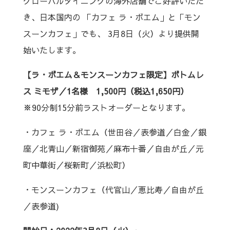
グローバルダイニングの海外店舗でご好評いただ
き、日本国内の 「カフェ ラ・ボエム」と「モン
スーンカフェ」でも、 3月8日（火）より提供開
始いたします。
【ラ・ボエム＆モンスーンカフェ限定】ボトムレ
ス ミモザ／1名様 1,500円（税込1,650円）
※90分制15分前ラストオーダーとなります。
・カフェ ラ・ボエム（世田谷／表参道／白金／銀
座／北青山／新宿御苑／麻布十番／自由が丘／元
町中華街／桜新町／浜松町）
・モンスーンカフェ（代官山／恵比寿／自由が丘
／表参道)