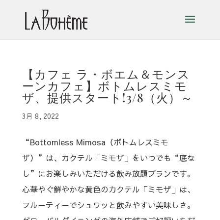
【カフェ ラ・ボエム＆モンス
ーンカフェ】ボトムレスミモ
ザ、提供スタート!3/8（火）～
3月 8, 2022
“Bottomless Mimosa（ボトムレスミモ
ザ）”は、カクテル「ミモザ」をいつでも“底な
し”にお楽しみいただける飲み放題プランです。
心華やぐ鮮やかな黄色のカクテル「ミモザ」は、
フルーティーでシュワッと飲みやすい美味しさ。