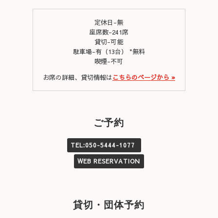
定休日-無
座席数-241席
貸切-可能
駐車場-有（13台） *無料
喫煙-不可
お席の詳細、貸切情報は
こちらのページから »
ご予約
TEL:050-5444-1077
WEB RESERVATION
貸切・団体予約