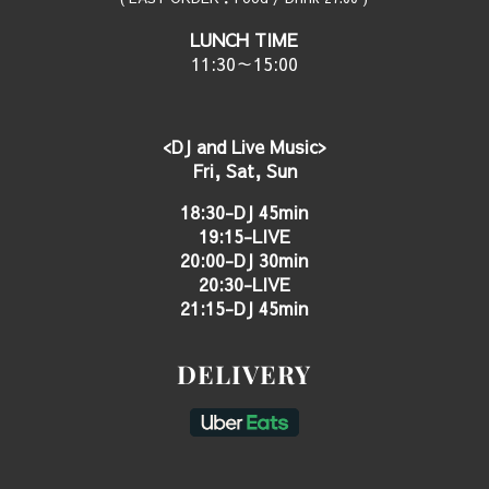
LUNCH TIME
11:30～15:00
<DJ and Live Music>
Fri, Sat, Sun
18:30-DJ 45min
19:15-LIVE
20:00-DJ 30min
20:30-LIVE
21:15-DJ 45min
DELIVERY