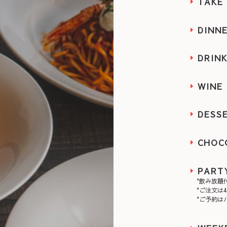
TAKE
DINN
DRIN
WINE 
DESS
CHOC
PART
*飲み放題
*ご注文は
*ご予約は