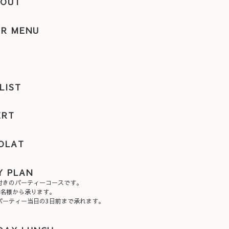
 OUT
ER MENU
K
LIST
ERT
OLAT
Y PLAN
付きのパーティーコースです。
4名様から承ります。
パーティー当日の3日前まで承れます。