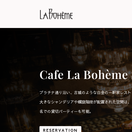
Cafe La Bohème 
プラチナ通り沿い、古城のような白金の一軒家レスト
大きなシャンデリアや螺旋階段が配置された空間は、
名での貸切パーティーも可能。
RESERVATION