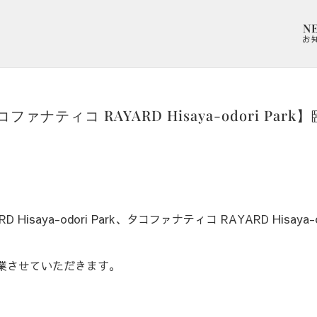
N
お
ナティコ RAYARD Hisaya-odori Park
aya-odori Park、タコファナティコ RAYARD Hisaya-odo
休業させていただきます。