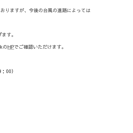
ておりますが、今後の台風の進路によっては
げます。
rkの
HP
でご確認いただけます。
：00）
ン