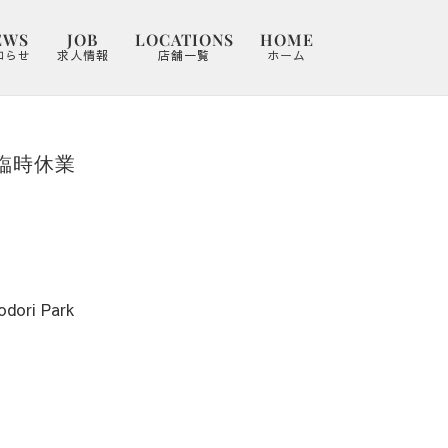
EWS
JOB
LOCATIONS
HOME
知らせ
求人情報
店舗一覧
ホーム
】臨時休業
ri Park