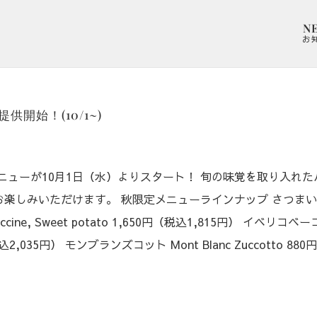
N
お
開始！(10/1~)
ニューが10月1日（水）よりスタート！⁠ 旬の味覚を取り入れ
楽しみいただけます。 秋限定メニューラインナップ さつま
ccine, Sweet potato 1,650円（税込1,815円） イベリコ
税込2,035円） モンブランズコット Mont Blanc Zuccotto 88