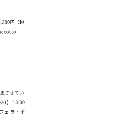
280円（税
ccotto
変更させてい
火)】 13:00
 カフェ ラ・ボ