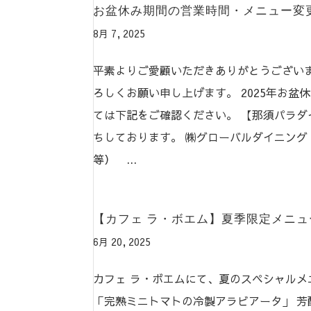
お盆休み期間の営業時間・メニュー変
8月 7, 2025
平素よりご愛顧いただきありがとうございま
ろしくお願い申し上げます。 2025年お
ては下記をご確認ください。 【那須パラダイ
ちしております。 ㈱グローバルダイニング （平
等） ...
【カフェ ラ・ボエム】夏季限定メニュー
6月 20, 2025
カフェ ラ・ボエムにて、夏のスペシャルメ
「完熟ミニトマトの冷製アラビアータ」 