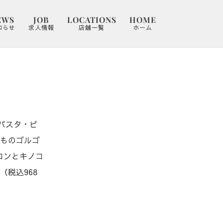
EWS
JOB
LOCATIONS
HOME
知らせ
求人情報
店舗一覧
ホーム
たパスタ・ピ
いものゴルゴ
ベーコンとキノコ
0円（税込968