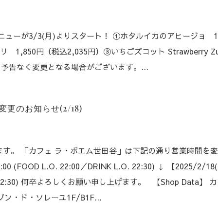
ューが3/3(月)よりスタート！ ①ホタルイカのアヒージョ 1,
,850円（税込2,035円）③いちごズコット Strawberry Zu
、予告なく変更となる場合がございます。...
のお知らせ(2/18)
す。 「カフェ ラ・ボエム世田谷」は下記の通り営業時間を
OOD L.O. 22:00／DRINK L.O. 22:30) ↓ 【2025/2/18(
K L.O. 22:30) 何卒よろしくお願い申し上げます。 【Shop Data】
ン・ド・ソレーユ1F/B1F...