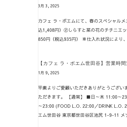
3月 3, 2025
カフェ ラ・ボエムにて、春のスペシャルメニ
込1,408円）②しらすと菜の花のチチニエッリ 1
850円（税込935円） ※仕入れ状況により
【カフェ ラ・ボエム世田谷】営業時間変更
1月 9, 2025
平素よりご愛顧いただきありがとうございま
ただきます。 【通常】 ■日～木 11:00～23:00 (F
～23:00 (FOOD L.O. 22:00／DRIN
エム世田谷 東京都世田谷区池尻 1-9-11 メゾ