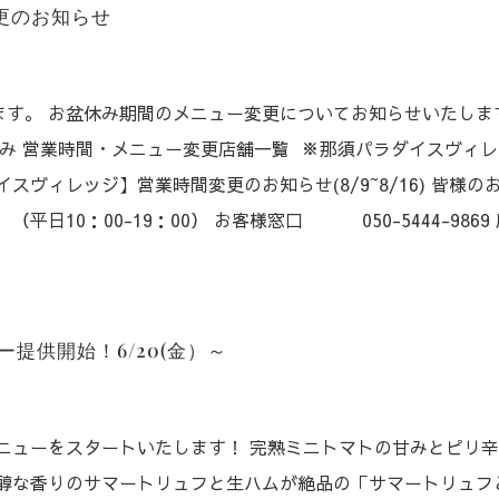
更のお知らせ
す。 お盆休み期間のメニュー変更についてお知らせいたしま
盆休み 営業時間・メニュー変更店舗一覧 ※那須パラダイスヴィ
スヴィレッジ】営業時間変更のお知らせ(8/9~8/16) 皆様の
日10：00-19：00） お客様窓口 050-5444-9869
提供開始！6/20(金）～
ニューをスタートいたします！ 完熟ミニトマトの甘みとピリ
芳醇な香りのサマートリュフと生ハムが絶品の「サマートリュフ