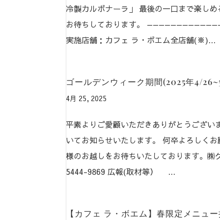
冷製カルボナーラ」 最後の一口まで楽しめ
お待ちしております。 —————————————
実施店舗：カフェ ラ・ボエム全店舗(※)...
ゴールデンウィーク期間(2025年4/26
4月 25, 2025
平素よりご愛顧いただきありがとうございます。
いてお知らせいたします。 何卒よろしくお
様のお越しをお待ちいたしております。㈱グロ
5444-9869 広報(取材等） ...
【カフェ ラ・ボエム】春限定メニュー提