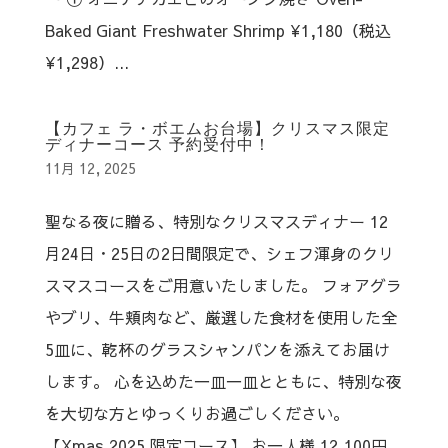
Baked Giant Freshwater Shrimp ¥1,180（税込
¥1,298）...
【カフェ ラ・ボエムお台場】クリスマス限定
ディナーコース 予約受付中！
11月 12, 2025
聖なる夜に贈る、特別なクリスマスディナー 12
月24日・25日の2日間限定で、シェフ渾身のクリ
スマスコースをご用意いたしました。 フォアグラ
やブリ、牛頬肉など、厳選した食材を使用した全
5皿に、乾杯のグラスシャンパンを添えてお届け
します。 心を込めた一皿一皿とともに、特別な夜
を大切な方とゆっくりお過ごしください。
【Xmas 2025 限定コース】 お一人様 12,100円