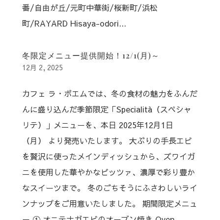
番/自由が丘/元町中華街/桜新町/浜松
町/RAYARD Hisaya-odori...
冬限定メニュー提供開始！12/1(月)～
12月 2, 2025
カフェ ラ・ボエムでは、冬の食材の魅力をふんだ
んに盛り込んだ季節限定「Specialità（スペシャ
リテ）」メニューを、本日 2025年12月1日
（月） より発売いたします。 大ぶりの手長エビ
を贅沢に使ったメインディッシュから、ズワイガ
ニを使用した華やかなピッツァ、濃厚で彩り豊か
なスイーツまで。 冬のごちそうにふさわしいライ
ンナップをご用意いたしました。 期間限定メニュ
ー ① オニテナガエビのオーブン焼き Oven-