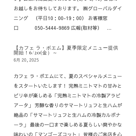
お越しをお待ちしております。 ㈱グローバルダイ
ニング （平日10：00-19：00） お客様窓
口 050-5444-9869 広報(取材等） ...
【カフェ ラ・ボエム】夏季限定メニュー提供
開始！6/20(金）～
6月 20, 2025
カフェ ラ・ボエムにて、夏のスペシャルメニュー
をスタートいたします！ 完熟ミニトマトの甘みと
ピリ辛が楽しめる「完熟ミニトマトの冷製アラビ
アータ」 芳醇な香りのサマートリュフと生ハムが
絶品の「サマートリュフと生ハムの冷製カルボナ
ーラ」 最後の一口まで楽しめる夏らしい爽やかな
味わいの「マンゴーズコット」 皆様のご来店を心