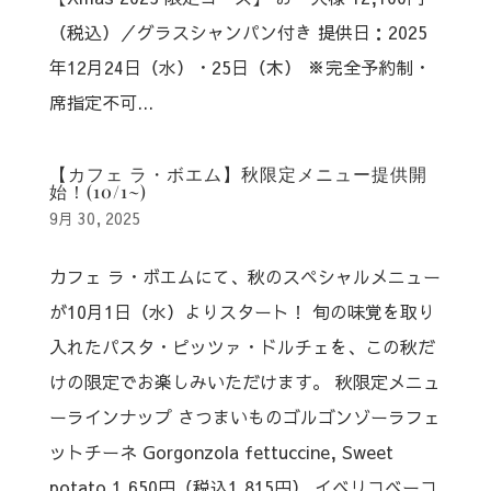
（税込）／グラスシャンパン付き 提供日：2025
年12月24日（水）・25日（木） ※完全予約制・
席指定不可...
【カフェ ラ・ボエム】秋限定メニュー提供開
始！(10/1~)
9月 30, 2025
カフェ ラ・ボエムにて、秋のスペシャルメニュー
が10月1日（水）よりスタート！⁠ 旬の味覚を取り
入れたパスタ・ピッツァ・ドルチェを、この秋だ
けの限定でお楽しみいただけます。 秋限定メニュ
ーラインナップ さつまいものゴルゴンゾーラフェ
ットチーネ Gorgonzola fettuccine, Sweet
potato 1,650円（税込1,815円） イベリコベーコ