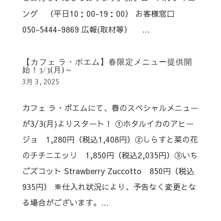
ング （平日10：00-19：00） お客様窓口
050-5444-9869 広報(取材等） ...
【カフェ ラ・ボエム】春限定メニュー提供開
始！3/3(月)～
3月 3, 2025
カフェ ラ・ボエムにて、春のスペシャルメニュー
が3/3(月)よりスタート！ ①ホタルイカのアヒー
ジョ 1,280円（税込1,408円）②しらすと菜の花
のチチニエッリ 1,850円（税込2,035円）③いち
ごズコット Strawberry Zuccotto 850円（税込
935円） ※仕入れ状況により、予告なく変更とな
る場合がございます。...