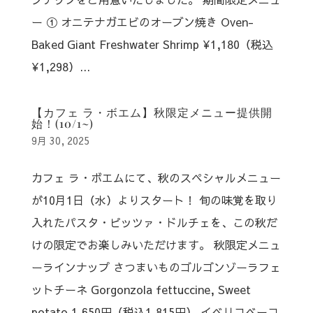
ー ① オニテナガエビのオーブン焼き Oven-
Baked Giant Freshwater Shrimp ¥1,180（税込
¥1,298）...
【カフェ ラ・ボエム】秋限定メニュー提供開
始！(10/1~)
9月 30, 2025
カフェ ラ・ボエムにて、秋のスペシャルメニュー
が10月1日（水）よりスタート！⁠ 旬の味覚を取り
入れたパスタ・ピッツァ・ドルチェを、この秋だ
けの限定でお楽しみいただけます。 秋限定メニュ
ーラインナップ さつまいものゴルゴンゾーラフェ
ットチーネ Gorgonzola fettuccine, Sweet
potato 1,650円（税込1,815円） イベリコベーコ