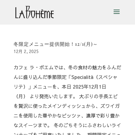
冬限定メニュー提供開始！12/1(月)～
12月 2, 2025
カフェ ラ・ボエムでは、冬の食材の魅力をふんだ
んに盛り込んだ季節限定「Specialità（スペシャ
リテ）」メニューを、本日 2025年12月1日
（月） より発売いたします。 大ぶりの手長エビ
を贅沢に使ったメインディッシュから、ズワイガ
ニを使用した華やかなピッツァ、濃厚で彩り豊か
なスイーツまで。 冬のごちそうにふさわしいライ
ンナップをご用意いたしました。 期間限定メニュ