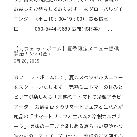
お越しをお待ちしております。 ㈱グローバルダイ
ニング （平日10：00-19：00） お客様窓
口 050-5444-9869 広報(取材等） ...
【カフェ ラ・ボエム】夏季限定メニュー提供
開始！6/20(金）～
6月 20, 2025
カフェ ラ・ボエムにて、夏のスペシャルメニュー
をスタートいたします！ 完熟ミニトマトの甘みと
ピリ辛が楽しめる「完熟ミニトマトの冷製アラビ
アータ」 芳醇な香りのサマートリュフと生ハムが
絶品の「サマートリュフと生ハムの冷製カルボナ
ーラ」 最後の一口まで楽しめる夏らしい爽やかな
味わいの「マンゴーズコット」 皆様のご来店を心